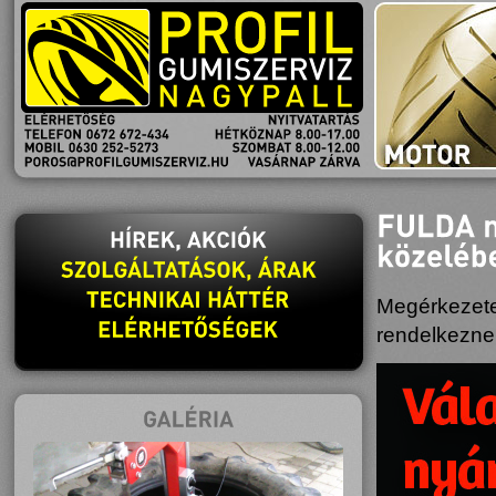
NYITVATARTÁS
HÉTKÖZNAP
8.00-17.00
SZOMBAT
8.00-12.00
VASÁRNAP
ZÁRVA
Megérkezetek
rendelkeznek